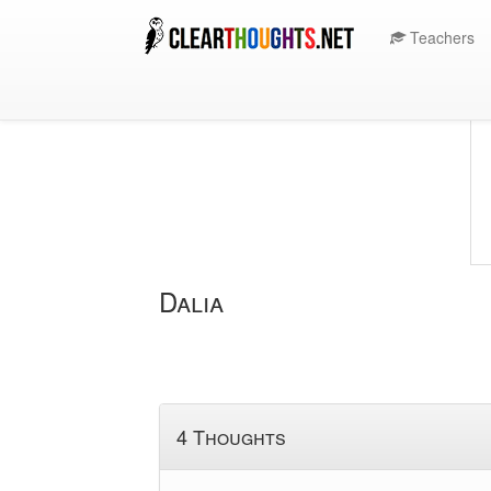
Teachers
Dalia
4 Thoughts