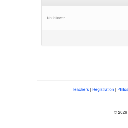
No follower
Teachers
|
Registration
|
Philo
© 2026 